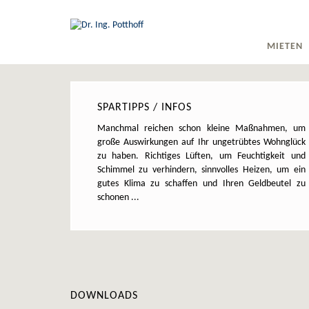
MIETEN
TOPSELLE
AKTUELLE
SPARTIPPS / INFOS
STANDOR
Manchmal reichen schon kleine Maßnahmen, um
SUCHE
große Auswirkungen auf Ihr ungetrübtes Wohnglück
zu haben. Richtiges Lüften, um Feuchtigkeit und
Schimmel zu verhindern, sinnvolles Heizen, um ein
gutes Klima zu schaffen und Ihren Geldbeutel zu
schonen ...
DOWNLOADS